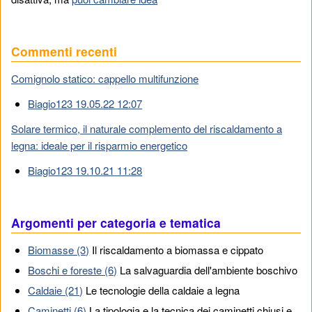
Commenti recenti
Comignolo statico: cappello multifunzione
Biagio123 19.05.22 12:07
Solare termico, il naturale complemento del riscaldamento a
legna: ideale per il risparmio energetico
Biagio123 19.10.21 11:28
Argomenti per categoria e tematica
Biomasse (3)
Il riscaldamento a biomassa e cippato
Boschi e foreste (6)
La salvaguardia dell'ambiente boschivo
Caldaie (21)
Le tecnologie della caldaie a legna
Caminetti (6)
La tipologia e la tecnica dei caminetti chiusi e