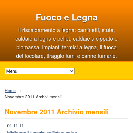
Fuoco e Legna
Il riscaldamento a legna: caminetti, stufe,
caldaie a legna e pellet, caldaie a cippato o
biomassa, impianti termici a legna, il fuoco
del focolare, tiraggio fumi e canne fumarie.
Home
Novembre 2011 Archivi mensili
Novembre 2011 Archivio mensili
01.11.11
Migliorare il tiraggio: soffiatore eolico