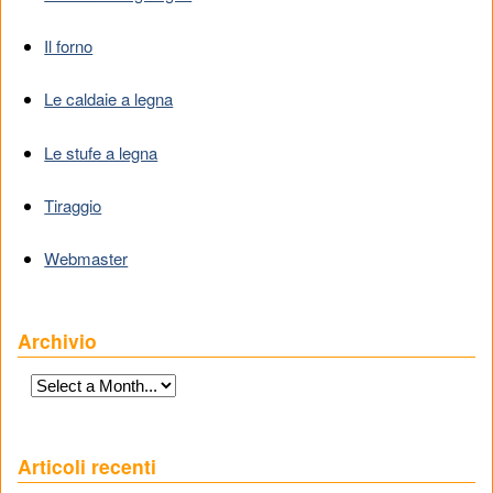
Il forno
Le caldaie a legna
Le stufe a legna
Tiraggio
Webmaster
Archivio
Articoli recenti