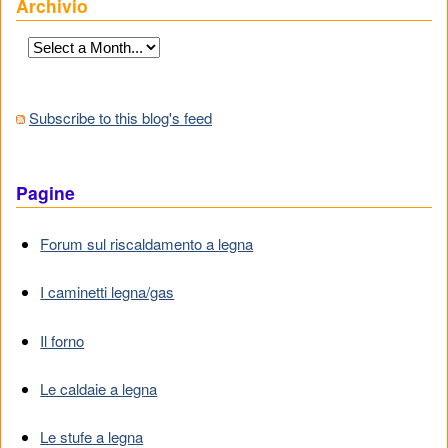
Archivio
Subscribe to this blog's feed
Pagine
Forum sul riscaldamento a legna
I caminetti legna/gas
Il forno
Le caldaie a legna
Le stufe a legna