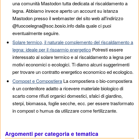
una comunità Mastodon tutta dedicata al riscaldamento a
legna. Abbiamo invece aperto un account su istanza
Mastodon presso il webmaster del sito web all'indirizzo
@fuocoelegna@soc.bosio.info dalla quale ci puoi
eventualmente seguire.
Solare termico, il naturale complemento del riscaldamento a
legna: ideale per il risparmio energetico
Potresti essere
interessato al solare termico e al riscaldamento a legna per
motivi economici o ecologici. Ti diamo alcuni suggerimenti
per trovare un contratto energetico economico ed ecologico.
Compost e Compostiera
La compostiera o bio-compostiera
è un contenitore adatto a ricevere materiale biologico di
scarto come rifiuti organici domestici, sfalci di giardino,
sterpi, biomassa, foglie secche, ecc. per essere trasformato
in compost o humus da utilizzare come fertilizzante.
Argomenti per categoria e tematica