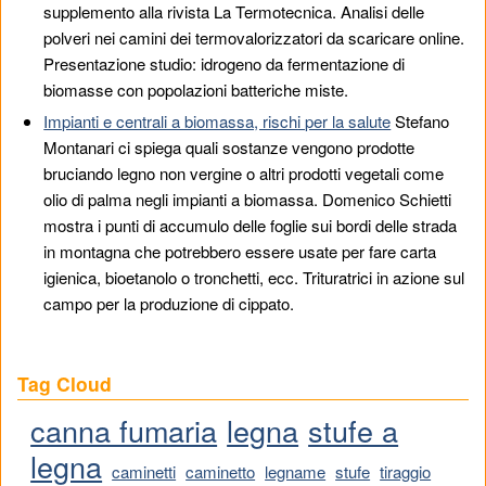
supplemento alla rivista La Termotecnica. Analisi delle
polveri nei camini dei termovalorizzatori da scaricare online.
Presentazione studio: idrogeno da fermentazione di
biomasse con popolazioni batteriche miste.
Impianti e centrali a biomassa, rischi per la salute
Stefano
Montanari ci spiega quali sostanze vengono prodotte
bruciando legno non vergine o altri prodotti vegetali come
olio di palma negli impianti a biomassa. Domenico Schietti
mostra i punti di accumulo delle foglie sui bordi delle strada
in montagna che potrebbero essere usate per fare carta
igienica, bioetanolo o tronchetti, ecc. Trituratrici in azione sul
campo per la produzione di cippato.
Tag Cloud
canna fumaria
legna
stufe a
legna
caminetti
caminetto
legname
stufe
tiraggio