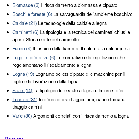
Biomasse (3)
Il riscaldamento a biomassa e cippato
Boschi e foreste (6)
La salvaguardia dell'ambiente boschivo
Caldaie (21)
Le tecnologie della caldaie a legna
Caminetti (6)
La tipologia e la tecnica dei caminetti chiusi e
aperti. Storia e arte del caminetto.
Fuoco (4)
Il fascino della fiamma. Il calore e la calorimetria
Leggi e normative (6)
Le normative e la legislazione che
regolamentano il riscaldamento a legna
Legna (19)
Legname pellets cippato e le macchine per il
taglio e la lavorazione della legna
Stufe (14)
La tipologia delle stufe a legna e la loro storia.
Tecnica (31)
Informazioni su tiaggio fumi, canne fumarie,
tiraggio camini
Varie (30)
Argomenti correlati con il riscaldamento a legna
Pagine