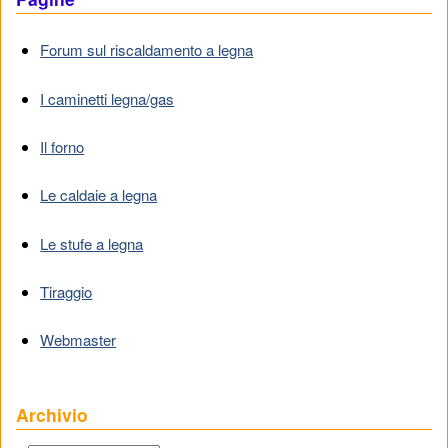
Forum sul riscaldamento a legna
I caminetti legna/gas
Il forno
Le caldaie a legna
Le stufe a legna
Tiraggio
Webmaster
Archivio