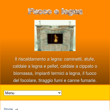
Il riscaldamento a legna: caminetti, stufe,
caldaie a legna e pellet, caldaie a cippato o
biomassa, impianti termici a legna, il fuoco
del focolare, tiraggio fumi e canne fumarie.
Home