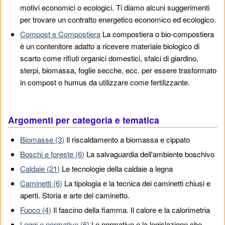
motivi economici o ecologici. Ti diamo alcuni suggerimenti
per trovare un contratto energetico economico ed ecologico.
Compost e Compostiera
La compostiera o bio-compostiera
è un contenitore adatto a ricevere materiale biologico di
scarto come rifiuti organici domestici, sfalci di giardino,
sterpi, biomassa, foglie secche, ecc. per essere trasformato
in compost o humus da utilizzare come fertilizzante.
Argomenti per categoria e tematica
Biomasse (3)
Il riscaldamento a biomassa e cippato
Boschi e foreste (6)
La salvaguardia dell'ambiente boschivo
Caldaie (21)
Le tecnologie della caldaie a legna
Caminetti (6)
La tipologia e la tecnica dei caminetti chiusi e
aperti. Storia e arte del caminetto.
Fuoco (4)
Il fascino della fiamma. Il calore e la calorimetria
Leggi e normative (6)
Le normative e la legislazione che