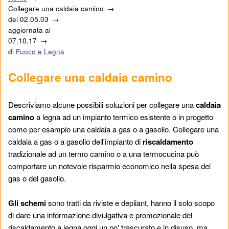
Collegare una caldaia camino
del
02.05.03
aggiornata al
07.10.17
di
Fuoco e Legna
Collegare una caldaia camino
Descriviamo alcune possibili soluzioni per collegare una
caldaia
camino
a legna ad un impianto termico esistente o in progetto
come per esampio una caldaia a gas o a gasolio. Collegare una
caldaia a gas o a gasolio dell'impianto di
riscaldamento
tradizionale ad un termo camino o a una termocucina può
comportare un notevole risparmio economico nella spesa del
gas o del gasolio.
Gli schemi
sono tratti da riviste e depliant, hanno il solo scopo
di dare una informazione divulgativa e promozionale del
riscaldamento a legna oggi un po' trascurato e in disuso, ma