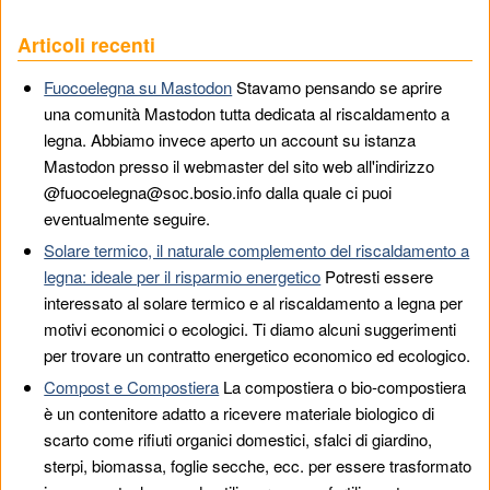
Articoli recenti
Fuocoelegna su Mastodon
Stavamo pensando se aprire
una comunità Mastodon tutta dedicata al riscaldamento a
legna. Abbiamo invece aperto un account su istanza
Mastodon presso il webmaster del sito web all'indirizzo
@fuocoelegna@soc.bosio.info dalla quale ci puoi
eventualmente seguire.
Solare termico, il naturale complemento del riscaldamento a
legna: ideale per il risparmio energetico
Potresti essere
interessato al solare termico e al riscaldamento a legna per
motivi economici o ecologici. Ti diamo alcuni suggerimenti
per trovare un contratto energetico economico ed ecologico.
Compost e Compostiera
La compostiera o bio-compostiera
è un contenitore adatto a ricevere materiale biologico di
scarto come rifiuti organici domestici, sfalci di giardino,
sterpi, biomassa, foglie secche, ecc. per essere trasformato