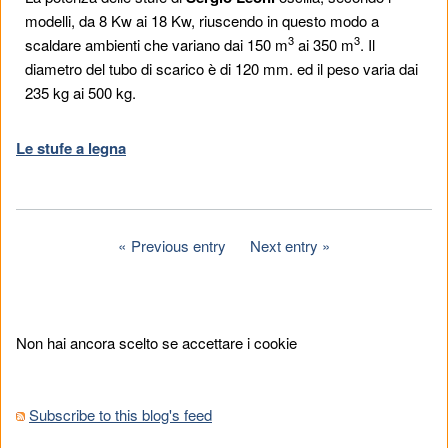
modelli, da 8 Kw ai 18 Kw, riuscendo in questo modo a
3
3
scaldare ambienti che variano dai 150 m
ai 350 m
. Il
diametro del tubo di scarico è di 120 mm. ed il peso varia dai
235 kg ai 500 kg.
Le stufe a legna
Previous entry
Next entry
Non hai ancora scelto se accettare i cookie
Subscribe to this blog's feed