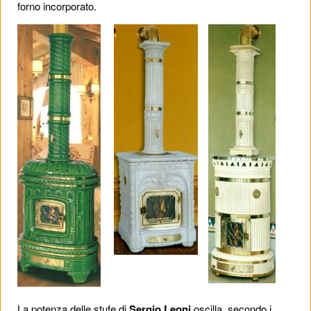
forno incorporato.
La potenza delle stufe di
Sergio Leoni
oscilla, secondo i