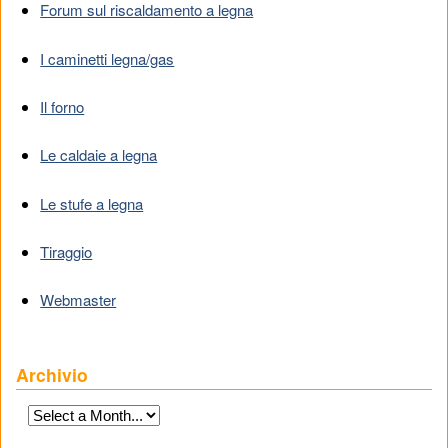
Forum sul riscaldamento a legna
I caminetti legna/gas
Il forno
Le caldaie a legna
Le stufe a legna
Tiraggio
Webmaster
Archivio