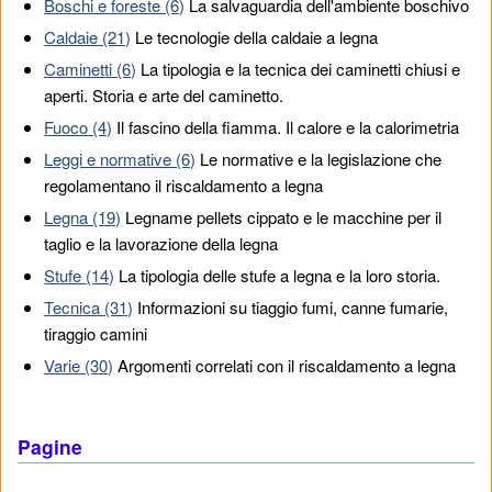
Boschi e foreste (6)
La salvaguardia dell'ambiente boschivo
Caldaie (21)
Le tecnologie della caldaie a legna
Caminetti (6)
La tipologia e la tecnica dei caminetti chiusi e
aperti. Storia e arte del caminetto.
Fuoco (4)
Il fascino della fiamma. Il calore e la calorimetria
Leggi e normative (6)
Le normative e la legislazione che
regolamentano il riscaldamento a legna
Legna (19)
Legname pellets cippato e le macchine per il
taglio e la lavorazione della legna
Stufe (14)
La tipologia delle stufe a legna e la loro storia.
Tecnica (31)
Informazioni su tiaggio fumi, canne fumarie,
tiraggio camini
Varie (30)
Argomenti correlati con il riscaldamento a legna
Pagine