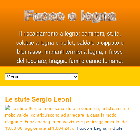
Il riscaldamento a legna: caminetti, stufe,
caldaie a legna e pellet, caldaie a cippato o
biomassa, impianti termici a legna, il fuoco
del focolare, tiraggio fumi e canne fumarie.
Le stufe Sergio Leoni
Le stufe Sergio Leoni sono stufe in ceramica, artisticamente
molto valide, contribuiscono ad arredare la casa in modo
elegante. Funzionano per convezione e per irraggiamento. del
19.03.06
, aggiornata al
13.04.24
, di
Fuoco e Legna
in
Stufe