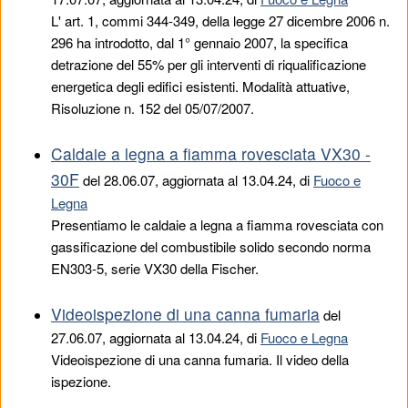
L' art. 1, commi 344-349, della legge 27 dicembre 2006 n.
296 ha introdotto, dal 1° gennaio 2007, la specifica
detrazione del 55% per gli interventi di riqualificazione
energetica degli edifici esistenti. Modalità attuative,
Risoluzione n. 152 del 05/07/2007.
Caldaie a legna a fiamma rovesciata VX30 -
30F
del
28.06.07
, aggiornata al 13.04.24, di
Fuoco e
Legna
Presentiamo le caldaie a legna a fiamma rovesciata con
gassificazione del combustibile solido secondo norma
EN303-5, serie VX30 della Fischer.
Videoispezione di una canna fumaria
del
27.06.07
, aggiornata al 13.04.24, di
Fuoco e Legna
Videoispezione di una canna fumaria. Il video della
ispezione.