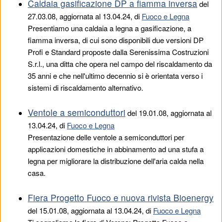
Caldaia gasificazione DP a fiamma inversa
del
27.03.08
, aggiornata al 13.04.24, di
Fuoco e Legna
Presentiamo una caldaia a legna a gasificazione, a
fiamma inversa, di cui sono disponibili due versioni DP
Profi e Standard proposte dalla Serenissima Costruzioni
S.r.l., una ditta che opera nel campo del riscaldamento da
35 anni e che nell'ultimo decennio si è orientata verso i
sistemi di riscaldamento alternativo.
Ventole a semiconduttori
del
19.01.08
, aggiornata al
13.04.24, di
Fuoco e Legna
Presentazione delle ventole a semiconduttori per
applicazioni domestiche in abbinamento ad una stufa a
legna per migliorare la distribuzione dell'aria calda nella
casa.
Fiera Progetto Fuoco e nuova rivista Bioenergy
del
15.01.08
, aggiornata al 13.04.24, di
Fuoco e Legna