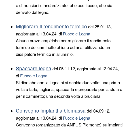
e dimensioni standardizzate, che costi poco, che sia
derivato dal legno.
Migliorare il rendimento termico
del
25.01.13
,
aggiornata al 13.04.24, di
Fuoco e Legna
Alcune prove empiriche per migliorare il rendimento
termico del caminetto chiuso ad aria, utilizzando un
dissipatore termico in alluminio.
Spaccare legna
del
05.11.12
, aggiornata al 13.04.24,
di
Fuoco e Legna
Si dice che con la legna ci si scalda due volte: una prima
volta a farla, tagliarla, spaccarla e prepararla per la stufa o
per il caminetto; una seconda volta a bruciarla.
Convegno impianti a biomassa
del
04.09.12
,
aggiornata al 13.04.24, di
Fuoco e Legna
Convegno (organizzatto da ANFUS Piemonte) su impianti