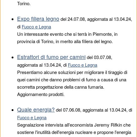
Torino.
Expo filiera legno
del
24.07.08
, aggiornata al 13.04.24,
di
Fuoco e Legna
Un interessante evento che si terrà in Piemonte, in
provincia di Torino, in merito alla filiera del legno.
Estrattori di fumo per camini
del
03.07.08
,
aggiornata al 13.04.24, di
Fuoco e Legna
Presentiamo alcune soluzioni per migliorare il tiraggio di
quei camini che danno problemi di fumo a causa di una
scorretta progettazione della canna fumaria.
Aggiornamento prodotti.
Quale energia?
del
07.06.08
, aggiornata al 13.04.24, di
Fuoco e Legna
Segnalazione intervista all'economista Jeremy Rifkin che
sostiene l'inutilità dell'energia nucleare e propone l'energia