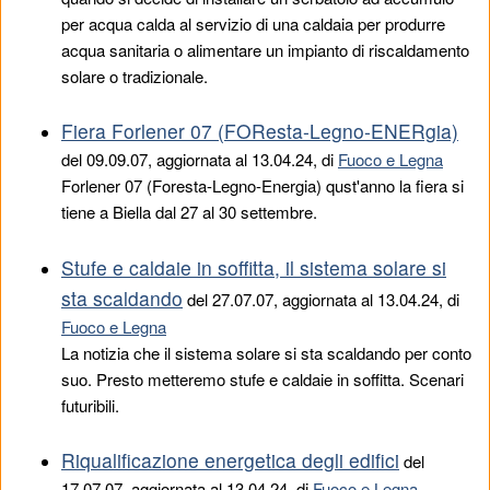
per acqua calda al servizio di una caldaia per produrre
acqua sanitaria o alimentare un impianto di riscaldamento
solare o tradizionale.
Fiera Forlener 07 (FOResta-Legno-ENERgia)
del
09.09.07
, aggiornata al 13.04.24, di
Fuoco e Legna
Forlener 07 (Foresta-Legno-Energia) qust'anno la fiera si
tiene a Biella dal 27 al 30 settembre.
Stufe e caldaie in soffitta, il sistema solare si
sta scaldando
del
27.07.07
, aggiornata al 13.04.24, di
Fuoco e Legna
La notizia che il sistema solare si sta scaldando per conto
suo. Presto metteremo stufe e caldaie in soffitta. Scenari
futuribili.
Riqualificazione energetica degli edifici
del
17.07.07
, aggiornata al 13.04.24, di
Fuoco e Legna