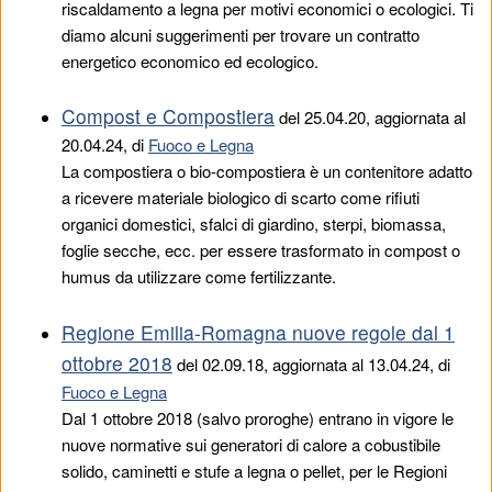
riscaldamento a legna per motivi economici o ecologici. Ti
diamo alcuni suggerimenti per trovare un contratto
energetico economico ed ecologico.
Compost e Compostiera
del
25.04.20
, aggiornata al
20.04.24, di
Fuoco e Legna
La compostiera o bio-compostiera è un contenitore adatto
a ricevere materiale biologico di scarto come rifiuti
organici domestici, sfalci di giardino, sterpi, biomassa,
foglie secche, ecc. per essere trasformato in compost o
humus da utilizzare come fertilizzante.
Regione Emilia-Romagna nuove regole dal 1
ottobre 2018
del
02.09.18
, aggiornata al 13.04.24, di
Fuoco e Legna
Dal 1 ottobre 2018 (salvo proroghe) entrano in vigore le
nuove normative sui generatori di calore a cobustibile
solido, caminetti e stufe a legna o pellet, per le Regioni