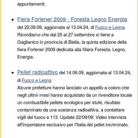
appuntamenti.
Fiera Forlener 2009 - Foresta Legno Energia
del
22.09.09
, aggiornata al 13.04.24, di
Fuoco e Legna
Ricordiamo che dal 25 al 27 settembre si tiene a
Gaglianico in provincia di Biella, la quinta edizione della
fiera Forlener 2009 dedicata alla filiera Foresta, Legno,
Energia.
Pellet radioattivo
del
14.06.09
, aggiornata al 13.04.24,
di
Fuoco e Legna
Alcune prefetture hanno lanciato un appello a coloro che
negli ultimi mesi hanno acquistato da un rivenditore locale
un combustibile pellets ecologico per stufe, risultato
contaminato da una sostanza radioattiva, a contattare
vigili del fuoco e 113. Update 22/09/09: Video intervista
all'importatore esclusivo per l'Italia del pellet incriminato.