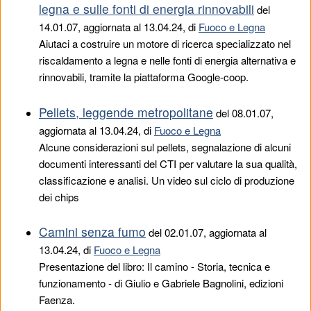
legna e sulle fonti di energia rinnovabili
del
14.01.07
, aggiornata al 13.04.24, di
Fuoco e Legna
Aiutaci a costruire un motore di ricerca specializzato nel
riscaldamento a legna e nelle fonti di energia alternativa e
rinnovabili, tramite la piattaforma Google-coop.
Pellets, leggende metropolitane
del
08.01.07
,
aggiornata al 13.04.24, di
Fuoco e Legna
Alcune considerazioni sul pellets, segnalazione di alcuni
documenti interessanti del CTI per valutare la sua qualità,
classificazione e analisi. Un video sul ciclo di produzione
dei chips
Camini senza fumo
del
02.01.07
, aggiornata al
13.04.24, di
Fuoco e Legna
Presentazione del libro: Il camino - Storia, tecnica e
funzionamento - di Giulio e Gabriele Bagnolini, edizioni
Faenza.