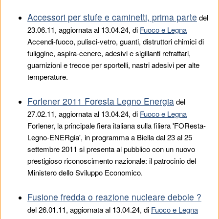
Accessori per stufe e caminetti, prima parte
del
23.06.11
, aggiornata al 13.04.24, di
Fuoco e Legna
Accendi-fuoco, pulisci-vetro, guanti, distruttori chimici di
fuliggine, aspira-cenere, adesivi e sigillanti refrattari,
guarnizioni e trecce per sportelli, nastri adesivi per alte
temperature.
Forlener 2011 Foresta Legno Energia
del
27.02.11
, aggiornata al 13.04.24, di
Fuoco e Legna
Forlener, la principale fiera italiana sulla filiera 'FOResta-
Legno-ENERgia', in programma a Biella dal 23 al 25
settembre 2011 si presenta al pubblico con un nuovo
prestigioso riconoscimento nazionale: il patrocinio del
Ministero dello Sviluppo Economico.
Fusione fredda o reazione nucleare debole ?
del
26.01.11
, aggiornata al 13.04.24, di
Fuoco e Legna