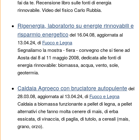
fai da te. Recensione libro sulle fonti di energia
rinnovabile. Video del fisico Carlo Rubbia.
Rigenergia, laboratorio su energie rinnovabili e
risparmio energetico
del
16.04.08
, aggiornata al
13.04.24, di
Fuoco e Legna
Segnaliamo la mostra - fiera - convegno che si tiene ad
Aosta dal 8 al 11 maggio 2008, dedicata alle fonti di
energia rinnovabile: biomassa, acqua, vento, sole,
geotermia.
Caldaia Agroeco con bruciatore autopulente
del
28.03.08
, aggiornata al 13.04.24, di
Fuoco e Legna
Caldaia a biomassa funzionante a pellet di legna, a pellet
alternativi che fanno molta cenere di mais, di erba
essicata, di vinaccia, di paglia, di tutolo, a cereali (mais,
grano, orzo).