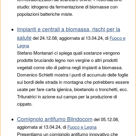
studio: idrogeno da fermentazione di biomasse con
popolazioni batteriche miste.
Impianti e centrali a biomassa, rischi per la
salute
del
24.12.08
, aggiornata al 13.04.24, di
Fuoco e
Legna
Stefano Montanari ci spiega quali sostanze vengono
prodotte bruciando legno non vergine o altri prodotti
vegetali come olio di palma negli impianti a biomassa.
Domenico Schietti mostra i punti di accumulo delle foglie
sui bordi delle strada in montagna che potrebbero essere
usate per fare carta igienica, bioetanolo o tronchetti, ecc.
Trituratrici in azione sul campo per la produzione di
cippato.
Comignolo antifumo Blindocom
del
05.12.08
,
aggiornata al 13.04.24, di
Fuoco e Legna
Presentiamo un comignolo antifumo innovativo che