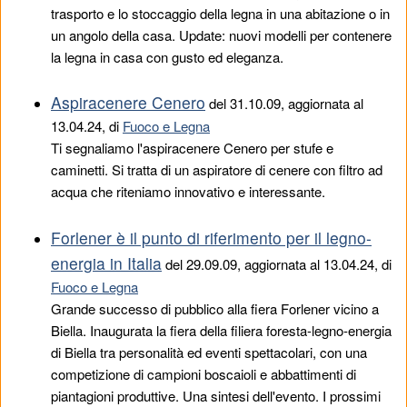
trasporto e lo stoccaggio della legna in una abitazione o in
un angolo della casa. Update: nuovi modelli per contenere
la legna in casa con gusto ed eleganza.
Aspiracenere Cenero
del
31.10.09
, aggiornata al
13.04.24, di
Fuoco e Legna
Ti segnaliamo l'aspiracenere Cenero per stufe e
caminetti. Si tratta di un aspiratore di cenere con filtro ad
acqua che riteniamo innovativo e interessante.
Forlener è il punto di riferimento per il legno-
energia in Italia
del
29.09.09
, aggiornata al 13.04.24, di
Fuoco e Legna
Grande successo di pubblico alla fiera Forlener vicino a
Biella. Inaugurata la fiera della filiera foresta-legno-energia
di Biella tra personalità ed eventi spettacolari, con una
competizione di campioni boscaioli e abbattimenti di
piantagioni produttive. Una sintesi dell'evento. I prossimi