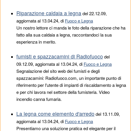
Riparazione caldaia a legna
del
22.12.09
,
aggiornata al 13.04.24, di
Fuoco e Legna
Un nostro lettore ci manda le foto della riparazione che ha
fatto alla sua caldaia a legna, raccontandoci la sua
esperienza in merito.
fumisti e spazzacamini di Radiofuoco
del
09.12.09
, aggiornata al 13.04.24, di
Fuoco e Legna
Segnalazione del sito web dei fumisti e degli
spazzacamini: Radiofuoco.com, un importante punto di
riferimento per l'utente di impianti di riscaldamento a legna
e per chi lavora nel settore della fumisteria. Video
incendio canna fumaria.
La legna come elemento d'arredo
del
13.11.09
,
aggiornata al 13.04.24, di
Fuoco e Legna
Presentiamo una soluzione pratica ed elegante per il