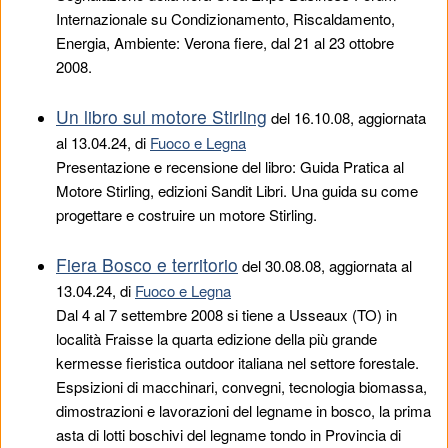
Internazionale su Condizionamento, Riscaldamento,
Energia, Ambiente: Verona fiere, dal 21 al 23 ottobre
2008.
Un libro sul motore Stirling
del
16.10.08
, aggiornata
al 13.04.24, di
Fuoco e Legna
Presentazione e recensione del libro: Guida Pratica al
Motore Stirling, edizioni Sandit Libri. Una guida su come
progettare e costruire un motore Stirling.
Fiera Bosco e territorio
del
30.08.08
, aggiornata al
13.04.24, di
Fuoco e Legna
Dal 4 al 7 settembre 2008 si tiene a Usseaux (TO) in
località Fraisse la quarta edizione della più grande
kermesse fieristica outdoor italiana nel settore forestale.
Espsizioni di macchinari, convegni, tecnologia biomassa,
dimostrazioni e lavorazioni del legname in bosco, la prima
asta di lotti boschivi del legname tondo in Provincia di