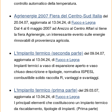
controllo automatico della temperatura.
Agrienergie 2007 Fiera del Centro-Sud Italia
del
20.04.07
, aggiornata al 13.04.24, di
Fuoco e Legna
Dal 4 al 6 maggio 2007 ad Arezzo al Centro Affari si tiene
la fiera Agrienergie, un interessante evento sulle energie
rinnovabili di provenienza agricola.
L'impianto termico (seconda parte)
del
09.04.07
,
aggiornata al 13.04.24, di
Fuoco e Legna
Impianti termici a vaso di espansione aperto e vaso
chiuso descrizione e tipologie, normativa ISPESL
combustibile solido raccolta R, vantaggi e svantaggi.
L'impianto termico (prima parte)
del
29.03.07
,
aggiornata al 13.04.24, di
Fuoco e Legna
I principali elementi che costituiscono un impianto termico
da riscaldamento, tipologie di impianti. (Prima parte)