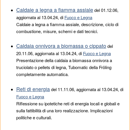
Caldaie a legna a fiamma assiale
del
01.12.06
,
aggiornata al 13.04.24, di
Fuoco e Legna
Caldaie a legna a fiamma assiale, descrizione, ciclo di
combustione, misure, schemi e dati tecnici.
Caldaia onnivora a biomassa o cippato
del
20.11.06
, aggiornata al 13.04.24, di
Fuoco e Legna
Presentazione della caldaia a biomassa onnivora a
truciolato o pellets di legna, Tubomatic della Fröling
completamente automatica.
Reti di energia
del
11.11.06
, aggiornata al 13.04.24, di
Fuoco e Legna
Riflessione su ipotetiche reti di energia locali e globali e
sulla fattibilità di una loro realizzazione. Implicazioni
politiche e culturali.