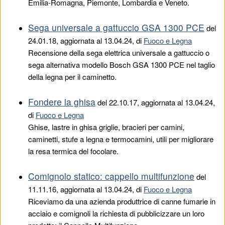
Emilia-Romagna, Piemonte, Lombardia e Veneto.
Sega universale a gattuccio GSA 1300 PCE
del
24.01.18
, aggiornata al 13.04.24, di
Fuoco e Legna
Recensione della sega elettrica universale a gattuccio o
sega alternativa modello Bosch GSA 1300 PCE nel taglio
della legna per il caminetto.
Fondere la ghisa
del
22.10.17
, aggiornata al 13.04.24,
di
Fuoco e Legna
Ghise, lastre in ghisa griglie, bracieri per camini,
caminetti, stufe a legna e termocamini, utili per migliorare
la resa termica del focolare.
Comignolo statico: cappello multifunzione
del
11.11.16
, aggiornata al 13.04.24, di
Fuoco e Legna
Riceviamo da una azienda produttrice di canne fumarie in
acciaio e comignoli la richiesta di pubblicizzare un loro