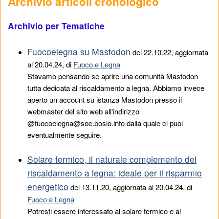
Archivio articoli cronologico
Archivio per Tematiche
Fuocoelegna su Mastodon
del
22.10.22
, aggiornata
al 20.04.24, di
Fuoco e Legna
Stavamo pensando se aprire una comunità Mastodon
tutta dedicata al riscaldamento a legna. Abbiamo invece
aperto un account su istanza Mastodon presso il
webmaster del sito web all'indirizzo
@fuocoelegna@soc.bosio.info dalla quale ci puoi
eventualmente seguire.
Solare termico, il naturale complemento del
riscaldamento a legna: ideale per il risparmio
energetico
del
13.11.20
, aggiornata al 20.04.24, di
Fuoco e Legna
Potresti essere interessato al solare termico e al