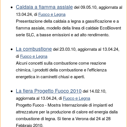
Caldaia a fiamma assiale
del
09.05.10
, aggiornata al
13.04.24, di
Fuoco e Legna
Presentazione della caldaia a legna a gassificazione e a
fiamma assiale, modello della linea di caldaie EcoBiovent
serie SLC, a basse emissioni e ad alto rendimento.
La combustione
del
23.03.10
, aggiornata al 13.04.24,
di
Fuoco e Legna
Alcuni concetti sulla combustione come reazione
chimica, i prodotti della combustione e l'efficienza
energetica in caminetti chiusi e aperti.
La fiera Progetto Fuoco 2010
del
14.02.10
,
aggiornata al 13.04.24, di
Fuoco e Legna
Progetto Fuoco - Mostra Internazionale di impianti ed
attrezzature per la produzione di calore ed energia dalla
combustione di legna. Si tiene a Verona dal 24 al 28
Febbraio 2010.