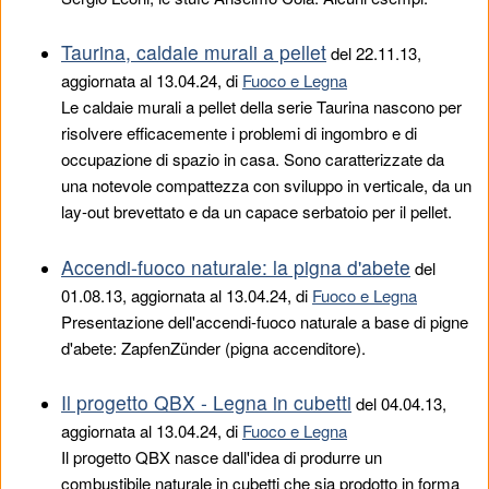
Taurina, caldaie murali a pellet
del
22.11.13
,
aggiornata al 13.04.24, di
Fuoco e Legna
Le caldaie murali a pellet della serie Taurina nascono per
risolvere efficacemente i problemi di ingombro e di
occupazione di spazio in casa. Sono caratterizzate da
una notevole compattezza con sviluppo in verticale, da un
lay-out brevettato e da un capace serbatoio per il pellet.
Accendi-fuoco naturale: la pigna d'abete
del
01.08.13
, aggiornata al 13.04.24, di
Fuoco e Legna
Presentazione dell'accendi-fuoco naturale a base di pigne
d'abete: ZapfenZünder (pigna accenditore).
Il progetto QBX - Legna in cubetti
del
04.04.13
,
aggiornata al 13.04.24, di
Fuoco e Legna
Il progetto QBX nasce dall'idea di produrre un
combustibile naturale in cubetti che sia prodotto in forma