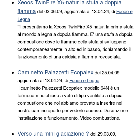
Xeoos TwinFire X5-natur la stufa a doppia
fiamma
del
03.06.09
, aggiornata al 13.04.24, di
Fuoco e
Legna
Ti presentiamo la Xeoos TwinFire X5-natur, la prima stufa
al mondo a legna a doppia fiamma. E' una stufa a doppia
combustione dove le fiamme della stufa si sviluppano
contemporaneamente in alto ed in basso, richiamando il
funzionamento di una caldaia a fiamma rovesciata.
Caminetto Palazzetti Ecopalex
del
25.04.09
,
aggiornata al 13.04.24, di
Fuoco e Legna
ll caminetto Palezzetti Ecopalex modello 64N è un
termocamino chiuso a vetri di tipo ventilato a doppia
combustione che noi abbiamo provato a inserire nel
nostro camino aperto per vederlo acceso. Descrizione
installazione e funzionamento. Video combustione.
Verso una mini glaciazione ?
del
29.03.09
,