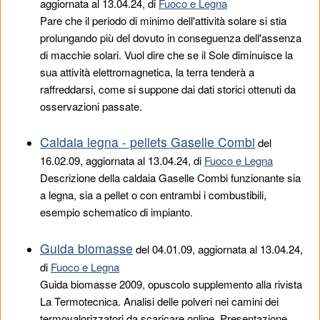
aggiornata al 13.04.24, di
Fuoco e Legna
Pare che il periodo di minimo dell'attività solare si stia
prolungando più del dovuto in conseguenza dell'assenza
di macchie solari. Vuol dire che se il Sole diminuisce la
sua attività elettromagnetica, la terra tenderà a
raffreddarsi, come si suppone dai dati storici ottenuti da
osservazioni passate.
Caldaia legna - pellets Gaselle Combi
del
16.02.09
, aggiornata al 13.04.24, di
Fuoco e Legna
Descrizione della caldaia Gaselle Combi funzionante sia
a legna, sia a pellet o con entrambi i combustibili,
esempio schematico di impianto.
Guida biomasse
del
04.01.09
, aggiornata al 13.04.24,
di
Fuoco e Legna
Guida biomasse 2009, opuscolo supplemento alla rivista
La Termotecnica. Analisi delle polveri nei camini dei
termovalorizzatori da scaricare online. Presentazione