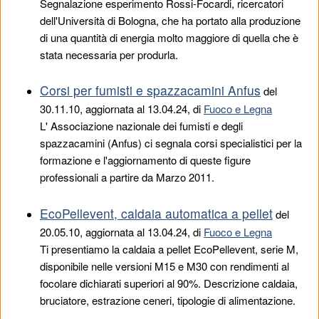
Segnalazione esperimento Rossi-Focardi, ricercatori
dell'Università di Bologna, che ha portato alla produzione
di una quantità di energia molto maggiore di quella che è
stata necessaria per produrla.
Corsi per fumisti e spazzacamini Anfus
del
30.11.10
, aggiornata al 13.04.24, di
Fuoco e Legna
L' Associazione nazionale dei fumisti e degli
spazzacamini (Anfus) ci segnala corsi specialistici per la
formazione e l'aggiornamento di queste figure
professionali a partire da Marzo 2011.
EcoPellevent, caldaia automatica a pellet
del
20.05.10
, aggiornata al 13.04.24, di
Fuoco e Legna
Ti presentiamo la caldaia a pellet EcoPellevent, serie M,
disponibile nelle versioni M15 e M30 con rendimenti al
focolare dichiarati superiori al 90%. Descrizione caldaia,
bruciatore, estrazione ceneri, tipologie di alimentazione.