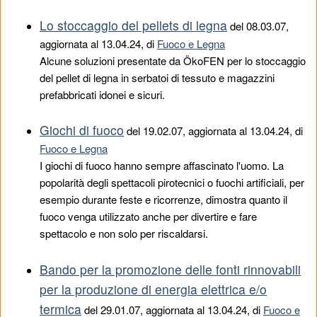
Lo stoccaggio del pellets di legna
del
08.03.07
,
aggiornata al 13.04.24, di
Fuoco e Legna
Alcune soluzioni presentate da ÖkoFEN per lo stoccaggio
del pellet di legna in serbatoi di tessuto e magazzini
prefabbricati idonei e sicuri.
Giochi di fuoco
del
19.02.07
, aggiornata al 13.04.24, di
Fuoco e Legna
I giochi di fuoco hanno sempre affascinato l'uomo. La
popolarità degli spettacoli pirotecnici o fuochi artificiali, per
esempio durante feste e ricorrenze, dimostra quanto il
fuoco venga utilizzato anche per divertire e fare
spettacolo e non solo per riscaldarsi.
Bando per la promozione delle fonti rinnovabili
per la produzione di energia elettrica e/o
termica
del
29.01.07
, aggiornata al 13.04.24, di
Fuoco e