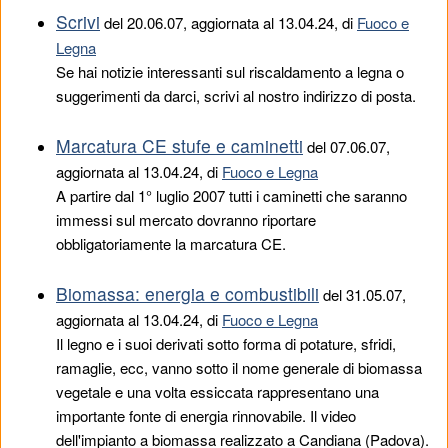
Scrivi
del
20.06.07
, aggiornata al 13.04.24, di
Fuoco e
Legna
Se hai notizie interessanti sul riscaldamento a legna o
suggerimenti da darci, scrivi al nostro indirizzo di posta.
Marcatura CE stufe e caminetti
del
07.06.07
,
aggiornata al 13.04.24, di
Fuoco e Legna
A partire dal 1° luglio 2007 tutti i caminetti che saranno
immessi sul mercato dovranno riportare
obbligatoriamente la marcatura CE.
Biomassa: energia e combustibili
del
31.05.07
,
aggiornata al 13.04.24, di
Fuoco e Legna
Il legno e i suoi derivati sotto forma di potature, sfridi,
ramaglie, ecc, vanno sotto il nome generale di biomassa
vegetale e una volta essiccata rappresentano una
importante fonte di energia rinnovabile. Il video
dell'impianto a biomassa realizzato a Candiana (Padova).