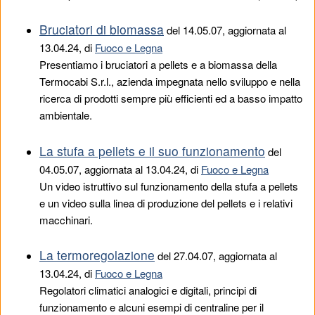
Bruciatori di biomassa
del
14.05.07
, aggiornata al
13.04.24, di
Fuoco e Legna
Presentiamo i bruciatori a pellets e a biomassa della
Termocabi S.r.l., azienda impegnata nello sviluppo e nella
ricerca di prodotti sempre più efficienti ed a basso impatto
ambientale.
La stufa a pellets e il suo funzionamento
del
04.05.07
, aggiornata al 13.04.24, di
Fuoco e Legna
Un video istruttivo sul funzionamento della stufa a pellets
e un video sulla linea di produzione del pellets e i relativi
macchinari.
La termoregolazione
del
27.04.07
, aggiornata al
13.04.24, di
Fuoco e Legna
Regolatori climatici analogici e digitali, principi di
funzionamento e alcuni esempi di centraline per il