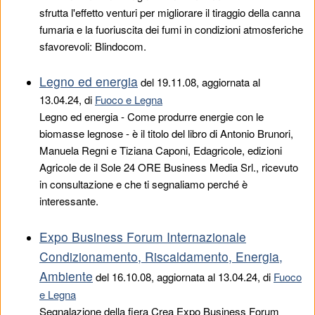
sfrutta l'effetto venturi per migliorare il tiraggio della canna
fumaria e la fuoriuscita dei fumi in condizioni atmosferiche
sfavorevoli: Blindocom.
Legno ed energia
del
19.11.08
, aggiornata al
13.04.24, di
Fuoco e Legna
Legno ed energia - Come produrre energie con le
biomasse legnose - è il titolo del libro di Antonio Brunori,
Manuela Regni e Tiziana Caponi, Edagricole, edizioni
Agricole de il Sole 24 ORE Business Media Srl., ricevuto
in consultazione e che ti segnaliamo perché è
interessante.
Expo Business Forum Internazionale
Condizionamento, Riscaldamento, Energia,
Ambiente
del
16.10.08
, aggiornata al 13.04.24, di
Fuoco
e Legna
Segnalazione della fiera Crea Expo Business Forum